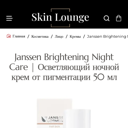
Косметика
Лицо
Кремы
Janssen Brightening N
home
Janssen Brightening Night
Care | Осветляющий ночной
крем от пигментации 50 мл