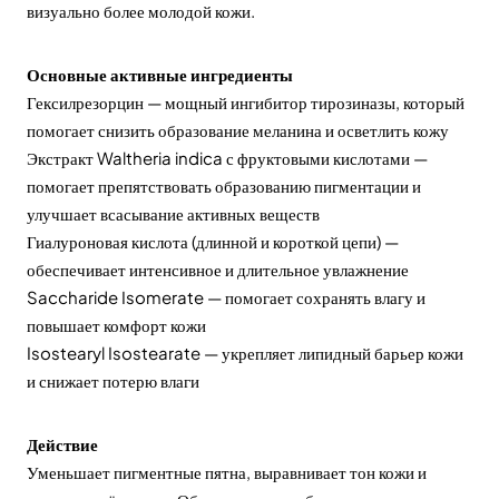
визуально более молодой кожи.
Основные активные ингредиенты
Гексилрезорцин — мощный ингибитор тирозиназы, который
помогает снизить образование меланина и осветлить кожу
Экстракт Waltheria indica с фруктовыми кислотами —
помогает препятствовать образованию пигментации и
улучшает всасывание активных веществ
Гиалуроновая кислота (длинной и короткой цепи) —
обеспечивает интенсивное и длительное увлажнение
Saccharide Isomerate — помогает сохранять влагу и
повышает комфорт кожи
Isostearyl Isostearate — укрепляет липидный барьер кожи
и снижает потерю влаги
Действие
Уменьшает пигментные пятна, выравнивает тон кожи и